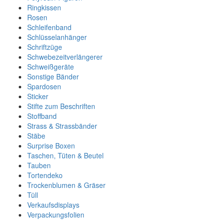
Ringkissen
Rosen
Schleifenband
Schlüsselanhänger
Schriftzüge
Schwebezeitverlängerer
Schweißgeräte
Sonstige Bänder
Spardosen
Sticker
Stifte zum Beschriften
Stoffband
Strass & Strassbänder
Stäbe
Surprise Boxen
Taschen, Tüten & Beutel
Tauben
Tortendeko
Trockenblumen & Gräser
Tüll
Verkaufsdisplays
Verpackungsfolien