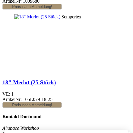
ArtikelNr: 1009680
Sempertex
18" Merlot (25 Stück)
VE: 1
ArtikelNr: 105L079-18-25
Kontakt Dortmund
Airspace Workshop