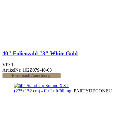
40" Folienzahl "3" White Gold
VE: 1
ArtikelNr: 102Z079-40-03
PARTYDECO
NEU