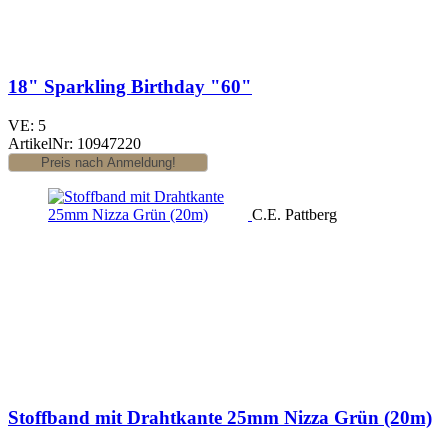
18" Sparkling Birthday "60"
VE: 5
ArtikelNr: 10947220
C.E. Pattberg
Stoffband mit Drahtkante 25mm Nizza Grün (20m)