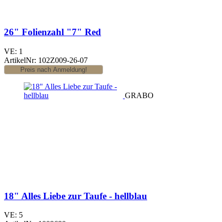
26" Folienzahl "7" Red
VE: 1
ArtikelNr: 102Z009-26-07
GRABO
18" Alles Liebe zur Taufe - hellblau
VE: 5