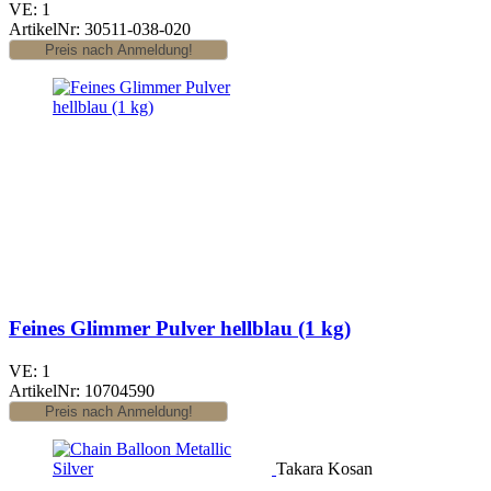
VE: 1
ArtikelNr: 30511-038-020
Feines Glimmer Pulver hellblau (1 kg)
VE: 1
ArtikelNr: 10704590
Takara Kosan