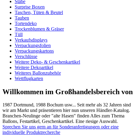
Stäbe
Surprise Boxen
Taschen, Tüten & Beutel
Tauben
Tortendeko
Trockenblumen & Gräser
Tüll
Verkaufsdisplays
Verpackungsfolien
Verpackungskartons
Verschlüsse
Weitere Deko- & Geschenkartikel
Weitere Dekoartikel
Weiteres Ballonzubehör
Wettflugkarten
Willkommen im Großhandelsbereich von
1987 Dortmund, 1988 Bochum usw... Seit mehr als 32 Jahren sind
wir am Markt und präsentieren hier nun unseren Händler-Katalog.
Branchen-Neulinge oder "alte Hasen" finden Alles zum Thema
Ballons, Festartikel, Geschenkartikel. Eine riesige Auswahl.
Sprechen Sie uns gern an für Sonderanfertigungen oder eine
individuelle Produktrecherche