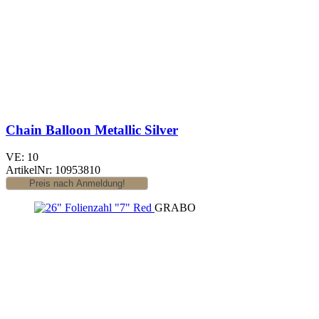
Chain Balloon Metallic Silver
VE: 10
ArtikelNr: 10953810
GRABO