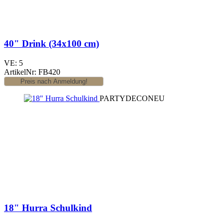
40" Drink (34x100 cm)
VE: 5
ArtikelNr: FB420
PARTYDECO
NEU
18" Hurra Schulkind