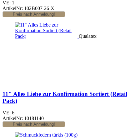
VE: 1
ArtikelNr: 102B007-26-X
Qualatex
11" Alles Liebe zur Konfirmation Sortiert (Retail
Pack)
VE: 6
ArtikelNr: 10181140