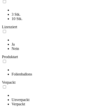
3 Stk.
10 Stk.
Lizenziert
Ja
Nein
Produktart
Folienballons
Verpackt
Unverpackt
Verpackt