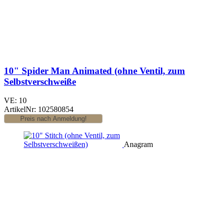
10" Spider Man Animated (ohne Ventil, zum
Selbstverschweiße
VE: 10
ArtikelNr: 102580854
Anagram