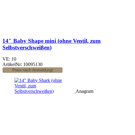
14" Baby Shape mini (ohne Ventil, zum
Selbstverschweißen)
VE: 10
ArtikelNr: 10095130
Anagram