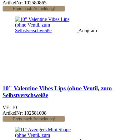
ArtikelNr: 102580865
Anagram
10" Valentine Vibes Lips (ohne Ventil, zum
Selbstverschweiße
VE: 10
ArtikelNr: 102581008