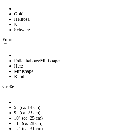
Gold
Hellrosa
N
Schwarz
Form
Folienballons/Minishapes
Herz
Minishape
Rund
Größe
5" (ca. 13 cm)
9" (ca. 23 cm)
10" (ca. 25 cm)
11" (ca. 28 cm)
12" (ca. 31 cm)