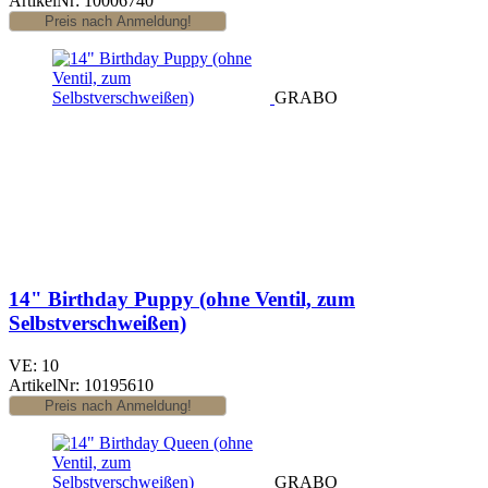
ArtikelNr: 10006740
GRABO
14" Birthday Puppy (ohne Ventil, zum
Selbstverschweißen)
VE: 10
ArtikelNr: 10195610
GRABO