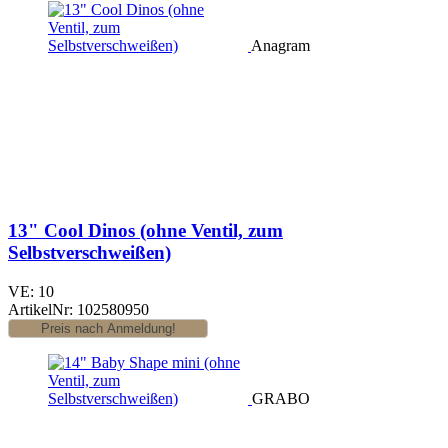
Anagram
13" Cool Dinos (ohne Ventil, zum
Selbstverschweißen)
VE: 10
ArtikelNr: 102580950
GRABO