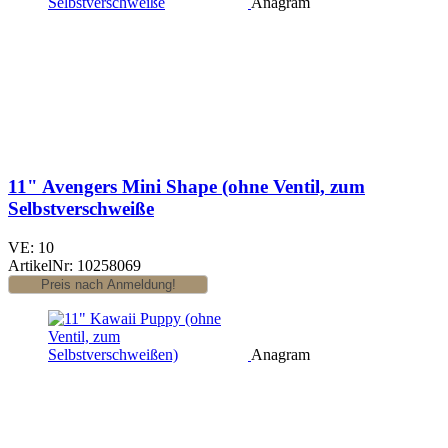
Anagram
11" Avengers Mini Shape (ohne Ventil, zum
Selbstverschweiße
VE: 10
ArtikelNr: 10258069
Anagram