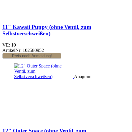
11" Kawaii Puppy (ohne Ventil, zum
Selbstverschweißen)
VE: 10
ArtikelNr: 102580952
Anagram
12" Outer Space (ohne Ventil, zum