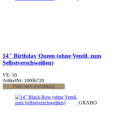
14" Birthday Queen (ohne Ventil, zum
Selbstverschweißen)
VE: 10
ArtikelNr: 10006720
GRABO