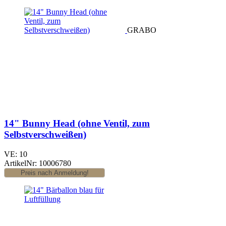
GRABO
14" Bunny Head (ohne Ventil, zum
Selbstverschweißen)
VE: 10
ArtikelNr: 10006780