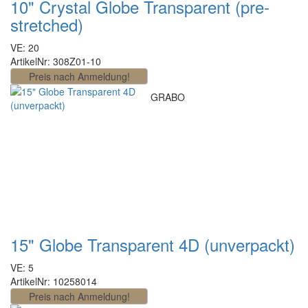
10" Crystal Globe Transparent (pre-
stretched)
VE: 20
ArtikelNr: 308Z01-10
GRABO
15" Globe Transparent 4D (unverpackt)
VE: 5
ArtikelNr: 10258014