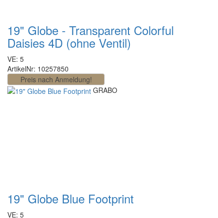
19" Globe - Transparent Colorful
Daisies 4D (ohne Ventil)
VE: 5
ArtikelNr: 10257850
GRABO
19" Globe Blue Footprint
VE: 5