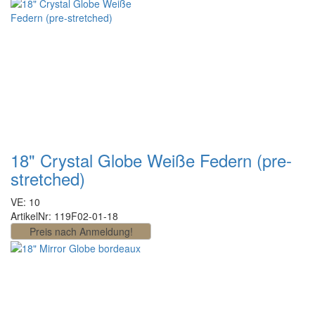
18" Crystal Globe Weiße Federn (pre-
stretched)
VE: 10
ArtikelNr: 119F02-01-18