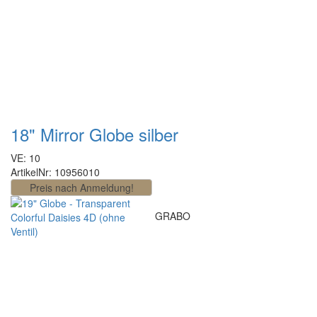
18" Mirror Globe silber
VE: 10
ArtikelNr: 10956010
GRABO