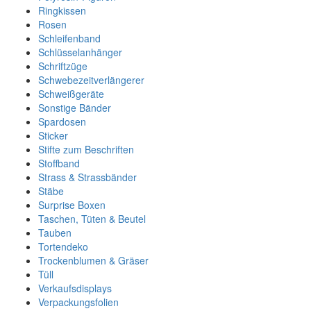
Ringkissen
Rosen
Schleifenband
Schlüsselanhänger
Schriftzüge
Schwebezeitverlängerer
Schweißgeräte
Sonstige Bänder
Spardosen
Sticker
Stifte zum Beschriften
Stoffband
Strass & Strassbänder
Stäbe
Surprise Boxen
Taschen, Tüten & Beutel
Tauben
Tortendeko
Trockenblumen & Gräser
Tüll
Verkaufsdisplays
Verpackungsfolien