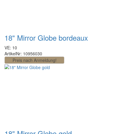
18" Mirror Globe bordeaux
VE: 10
ArtikelNr: 10956030
18" Mirror Globe gold