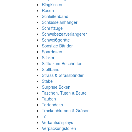
Ringkissen
Rosen
Schleifenband
Schlüsselanhänger
Schriftzüge
Schwebezeitverlängerer
Schweißgeräte
Sonstige Bänder
Spardosen
Sticker
Stifte zum Beschriften
Stoffband
Strass & Strassbänder
Stäbe
Surprise Boxen
Taschen, Tüten & Beutel
Tauben
Tortendeko
Trockenblumen & Gräser
Tüll
Verkaufsdisplays
Verpackungsfolien