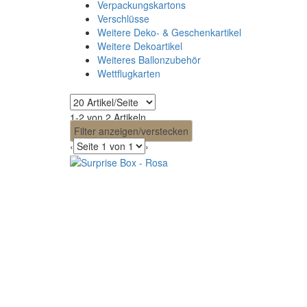
Verpackungskartons
Verschlüsse
Weitere Deko- & Geschenkartikel
Weitere Dekoartikel
Weiteres Ballonzubehör
Wettflugkarten
1-2 von 2 Artikeln
Filter anzeigen/verstecken
‹
›