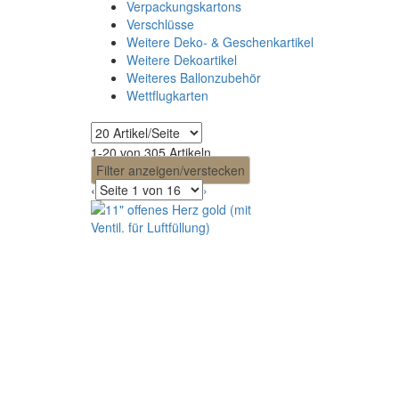
Verpackungskartons
Verschlüsse
Weitere Deko- & Geschenkartikel
Weitere Dekoartikel
Weiteres Ballonzubehör
Wettflugkarten
1-20 von 305 Artikeln
Filter anzeigen/verstecken
‹
›