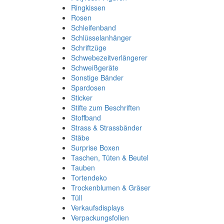
Ringkissen
Rosen
Schleifenband
Schlüsselanhänger
Schriftzüge
Schwebezeitverlängerer
Schweißgeräte
Sonstige Bänder
Spardosen
Sticker
Stifte zum Beschriften
Stoffband
Strass & Strassbänder
Stäbe
Surprise Boxen
Taschen, Tüten & Beutel
Tauben
Tortendeko
Trockenblumen & Gräser
Tüll
Verkaufsdisplays
Verpackungsfolien