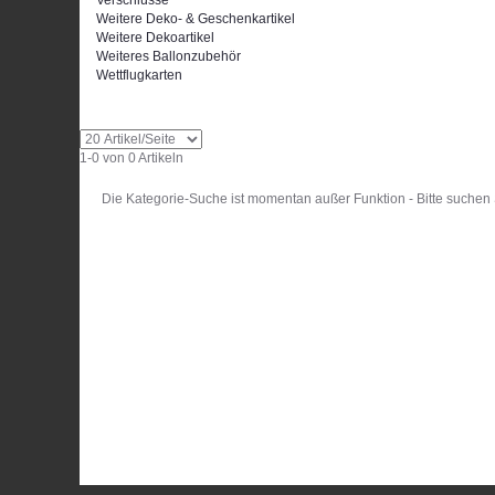
Verschlüsse
Weitere Deko- & Geschenkartikel
Weitere Dekoartikel
Weiteres Ballonzubehör
Wettflugkarten
1-0 von 0 Artikeln
Die Kategorie-Suche ist momentan außer Funktion - Bitte suchen